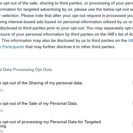
to opt-out of the sale, sharing to third parties, or processing of your per
formation for targeted advertising by us, please use the below opt-out s
r selection. Please note that after your opt-out request is processed y
eing interest-based ads based on personal information utilized by us or
disclosed to third parties prior to your opt-out. You may separately opt-
losure of your personal information by third parties on the IAB’s list of
. This information may also be disclosed by us to third parties on the
IA
Participants
that may further disclose it to other third parties.
l Data Processing Opt Outs
o opt-out of the Sharing of my personal data.
In
Logga in
o opt-out of the Sale of my Personal Data.
In
to opt-out of processing my Personal Data for Targeted
ing.
In