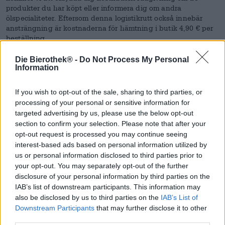
produkter du har köpt eller informera dig om andra
ölspecialiteter. Eftersom denna logistikrutt också innebär
ansträngning är kostnaderna för hämtning i butik 4,90 € per
beställning.
OBSERVERA ATT DEN HÄR TJÄNSTFUNKTIONEN INTE
Die Bierothek® -
Do Not Process My Personal
FUNGERAR OM DU HAR MINSKA ARTIKLAR I DIN
Information
VARUKORG.
If you wish to opt-out of the sale, sharing to third parties, or
processing of your personal or sensitive information for
targeted advertising by us, please use the below opt-out
section to confirm your selection. Please note that after your
opt-out request is processed you may continue seeing
interest-based ads based on personal information utilized by
us or personal information disclosed to third parties prior to
your opt-out. You may separately opt-out of the further
disclosure of your personal information by third parties on the
IAB’s list of downstream participants. This information may
also be disclosed by us to third parties on the
IAB’s List of
Downstream Participants
that may further disclose it to other
third parties.