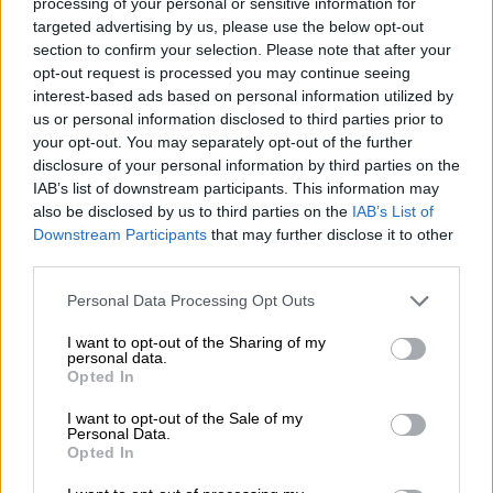
processing of your personal or sensitive information for
targeted advertising by us, please use the below opt-out
section to confirm your selection. Please note that after your
opt-out request is processed you may continue seeing
interest-based ads based on personal information utilized by
us or personal information disclosed to third parties prior to
your opt-out. You may separately opt-out of the further
disclosure of your personal information by third parties on the
IAB’s list of downstream participants. This information may
Frankisk öl
also be disclosed by us to third parties on the
IAB’s List of
brauerei-paket
Downstream Participants
that may further disclose it to other
Eschenbacher
third parties.
€ 28,19
MEHRWEG
1 St. PAKET - € 28,19 / St.
Personal Data Processing Opt Outs
I want to opt-out of the Sharing of my
Slutsåld
personal data.
Opted In
Nedsatt
I want to opt-out of the Sale of my
Personal Data.
Opted In