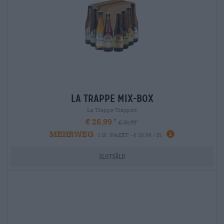
la trappe mix-box
La Trappe Trappist
€ 26,99
€ 36,89
MEHRWEG
1 St. PAKET - € 26,99 / St.
Slutsåld