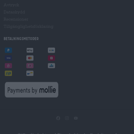
Avtryck
Dataskydd
Recensioner
Tillgänglighetsförklaring
Betalningsmetoder