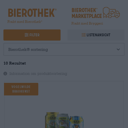
Frakt med Bierothek
®
Frakt med Bryggeri
Filter
Listenansicht
10
Resultat
Information om produktsortering
Vogelwilde
Braukunst