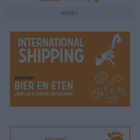
Slutsåld