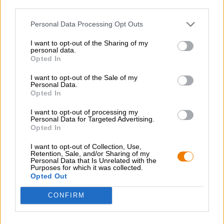
Porter och Stout
third parties.
peel the darkness - imperial stout
Personal Data Processing Opt Outs
Munich Brew Mafia
€ 7,09
I want to opt-out of the Sharing of my
personal data.
MEHRWEG
0,50 L Flaska - € 14,18 / LTR
Opted In
I want to opt-out of the Sale of my
Slutsåld
Personal Data.
Opted In
I want to opt-out of processing my
Personal Data for Targeted Advertising.
Opted In
I want to opt-out of Collection, Use,
Retention, Sale, and/or Sharing of my
Personal Data that Is Unrelated with the
Purposes for which it was collected.
Opted Out
CONFIRM