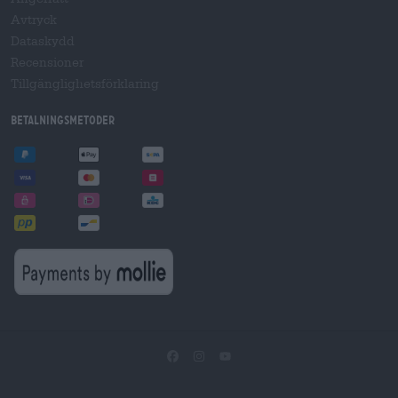
Avtryck
Dataskydd
Recensioner
Tillgänglighetsförklaring
Betalningsmetoder