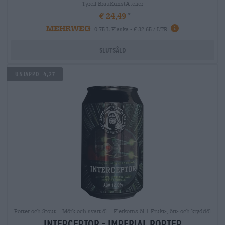
Tyrell BrauKunstAtelier
€ 24,49
MEHRWEG
0,75 L Flaska - € 32,65 / LTR
Slutsåld
Untappd: 4,27
Porter och Stout | Mörk och svart öl | Flerkorns öl | Frukt-, ört- och kryddöl
interceptor - imperial porter