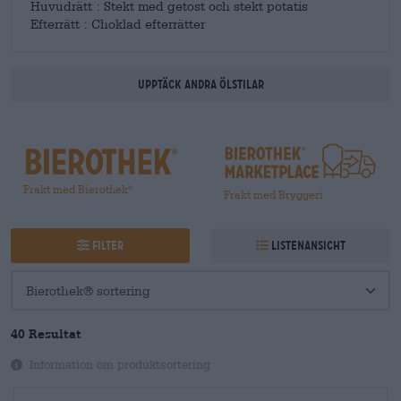
Huvudrätt : Stekt med getost och stekt potatis
Efterrätt : Choklad efterrätter
Upptäck andra ölstilar
Frakt med Bierothek
®
Frakt med Bryggeri
Filter
Listenansicht
40 Resultat
Information om produktsortering