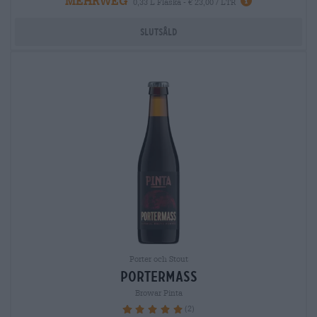
MEHRWEG
0,33 L Flaska - € 23,00 / LTR
Slutsåld
Porter och Stout
portermass
Browar Pinta
(2)
100%