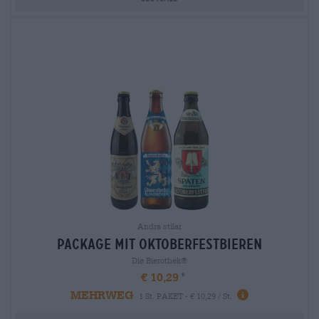
Andra stilar
package mit oktoberfestbieren
Die Bierothek®
€ 10,29
MEHRWEG
1 St. PAKET - € 10,29 / St.