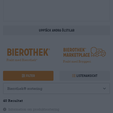
Upptäck andra ölstilar
Frakt med Bierothek
®
Frakt med Bryggeri
Filter
Listenansicht
40 Resultat
Information om produktsortering