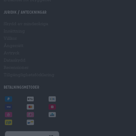
Juridik / Anteckningar
Skydd av minderåriga
Insättning
Villkor
Ångerrätt
Avtryck
Dataskydd
Recensioner
Tillgänglighetsförklaring
Betalningsmetoder