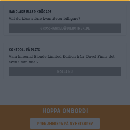
handlare eller krögare
Vill du köpa större kvantiteter billigare?
grosshandel@bierothek.de
Kontroll på plats
Vara Imperial Blonde Limited Edition från Duvel Finns det
även i min filial?
Kolla nu
Hoppa ombord!
Prenumerera på nyhetsbrev