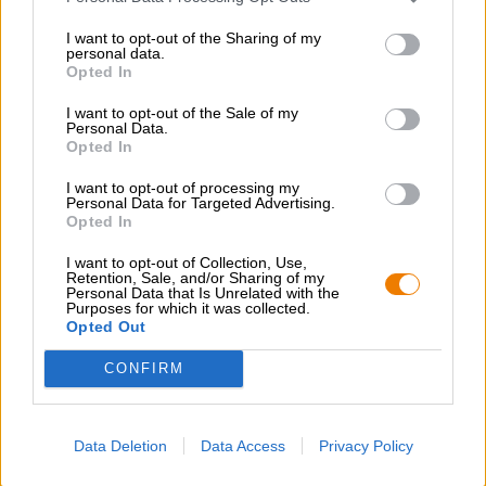
Öl stil
belgisk ale
I want to opt-out of the Sharing of my
personal data.
Rekommendation om mat
Opted In
Förrätt
: Caprese
Huvudrätt
: Tarte flambée
Efterrätt
: Löktårta
I want to opt-out of the Sale of my
Personal Data.
Alkoholhalt
Opted In
10 % vol
I want to opt-out of processing my
Ursprunglig vört
Personal Data for Targeted Advertising.
20 ° Plato
Opted In
Ingredienser
I want to opt-out of Collection, Use,
Vatten,
kornmalt
, glukossirap, flytande invertsocker, humle,
Retention, Sale, and/or Sharing of my
humleextrakt, jäst
Personal Data that Is Unrelated with the
Purposes for which it was collected.
Punktskatt
Opted Out
€ 0,83
CONFIRM
GRATIS ÖLKONSULTATION
Har du frågor om denna öl? Vi finns här för dig.
Data Deletion
Data Access
Privacy Policy
shop@bierothek.de