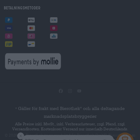
Betalningsmetoder
Gäller för frakt med Bierothek
och alla deltagande
®
*
marknadsplatsbryggerier
Alle Preise inkl. MwSt., inkl. Verbrauchsteuer, zzgl. Pfand, zzgl.
Versandkosten. Kostenloser Versand nur innerhalb Deutschlands.
© 2026 Die Bierothek
är en produkt från Bierothek GmbH. Bierothek
är
®
®