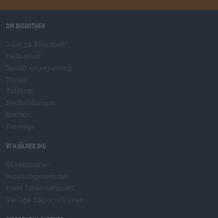
Om Bierothek
Jobb på Bierothek
®
Hållbarhet
Socialt engagemang
Trycka
Tidskrift
Nedladdningar
Kontakt
Företags
Vi hjälper dig
Öl seminarier
Betalningsmetoder
Frakt
/
Internationell
Vanliga frågor och svar