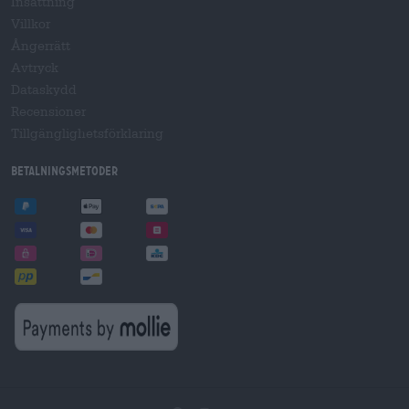
Insättning
Villkor
Ångerrätt
Avtryck
Dataskydd
Recensioner
Tillgänglighetsförklaring
Betalningsmetoder