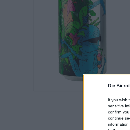
Die Biero
If you wish 
sensitive in
confirm you
continue se
information 