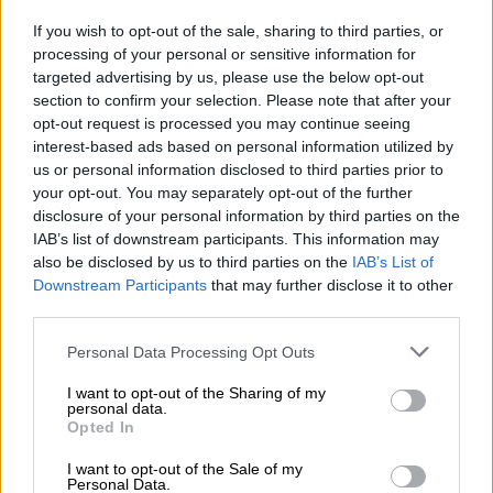
If you wish to opt-out of the sale, sharing to third parties, or
processing of your personal or sensitive information for
targeted advertising by us, please use the below opt-out
section to confirm your selection. Please note that after your
opt-out request is processed you may continue seeing
interest-based ads based on personal information utilized by
us or personal information disclosed to third parties prior to
your opt-out. You may separately opt-out of the further
disclosure of your personal information by third parties on the
IAB’s list of downstream participants. This information may
also be disclosed by us to third parties on the
IAB’s List of
Downstream Participants
that may further disclose it to other
Internationell Lager
carl´s special
third parties.
Carlsberg
Personal Data Processing Opt Outs
€ 3,49
EINWEG
I want to opt-out of the Sharing of my
0,33 L BURK - € 10,58 / LTR
personal data.
Opted In
Slutsåld
I want to opt-out of the Sale of my
Personal Data.