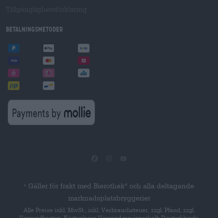
Tillgänglighetsförklaring
Betalningsmetoder
Gäller för frakt med Bierothek
och alla deltagande
®
*
marknadsplatsbryggerier
Alle Preise inkl. MwSt., inkl. Verbrauchsteuer, zzgl. Pfand, zzgl.
Versandkosten. Kostenloser Versand nur innerhalb Deutschlands.