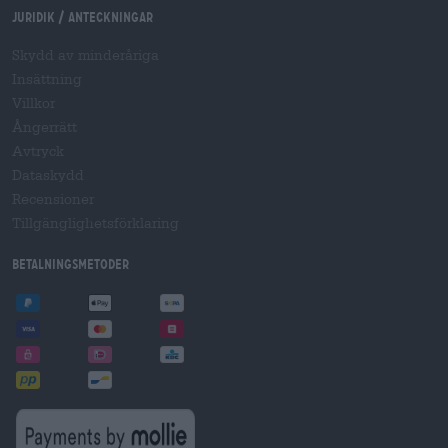
Juridik / Anteckningar
Skydd av minderåriga
Insättning
Villkor
Ångerrätt
Avtryck
Dataskydd
Recensioner
Tillgänglighetsförklaring
Betalningsmetoder