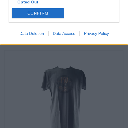
Opted Out
Vara Weiherer India Pale Ale från Weiherer Bier Finns det
även i min filial?
CONFIRM
Kolla nu
Data Deletion
Data Access
Privacy Policy
Du kan smaka på det också