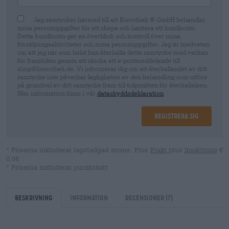
Jag samtycker härmed till att Bierothek ® GmbH behandlar
mina personuppgifter för att skapa och hantera ett kundkonto.
Detta kundkonto ger en överblick och kontroll över mina
försäljningsaktiviteter och mina personuppgifter. Jag är medveten
om att jag när som helst kan återkalla detta samtycke med verkan
för framtiden genom att skicka ett e-postmeddelande till
shop@bierothek.de. Vi informerar dig om att återkallandet av ditt
samtycke inte påverkar lagligheten av den behandling som utförs
på grundval av ditt samtycke fram till tidpunkten för återkallelsen.
Mer information finns i vår
dataskyddsdeklaration
Registrera sig
* Priserna inkluderar lagstadgad moms. Plus
Frakt
plus
Insättning
€
0,08
* Priserna inkluderar punktskatt
Beskrivning
Information
Recensioner
(7)