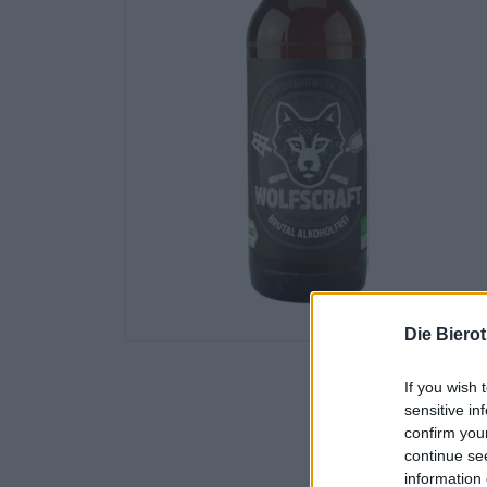
Die Biero
If you wish 
sensitive in
confirm you
continue se
information 