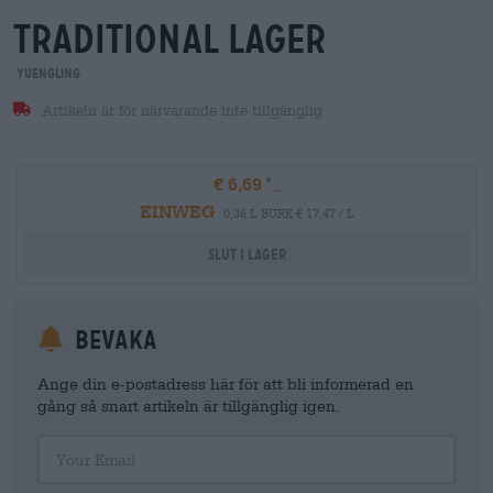
traditional lager
Yuengling
Artikeln är för närvarande inte tillgänglig
€ 6,69
EINWEG
0,36 L BURK € 17,47 / L
Slut i lager
Bevaka
Ange din e-postadress här för att bli informerad en
gång så snart artikeln är tillgänglig igen.
Your Email