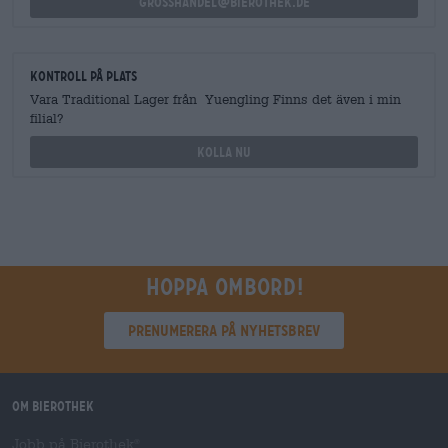
grosshandel@bierothek.de
Kontroll på plats
Vara Traditional Lager från Yuengling Finns det även i min
filial?
Kolla nu
Hoppa ombord!
Prenumerera på nyhetsbrev
Om Bierothek
Jobb på Bierothek
®