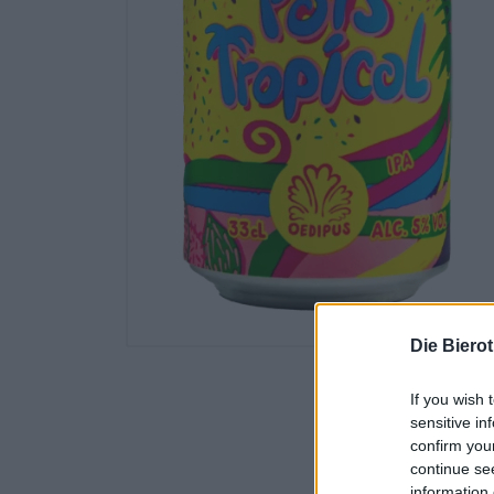
Die Biero
If you wish 
sensitive in
confirm you
continue se
information 