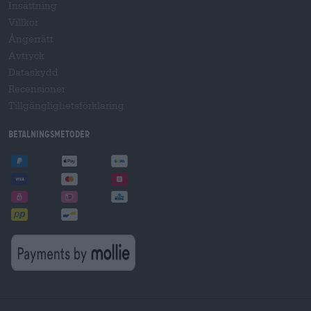
Insättning
Villkor
Ångerrätt
Avtryck
Dataskydd
Recensioner
Tillgänglighetsförklaring
Betalningsmetoder