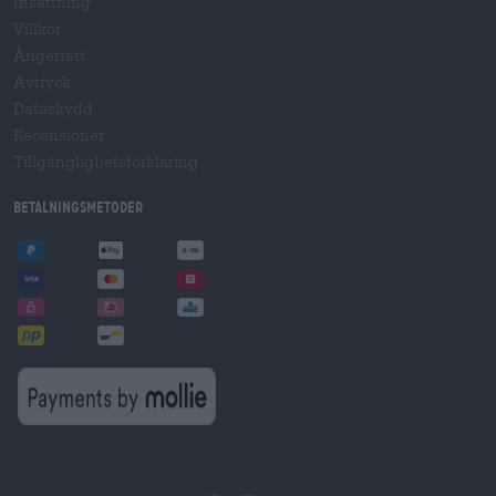
Insättning
Villkor
Ångerrätt
Avtryck
Dataskydd
Recensioner
Tillgänglighetsförklaring
Betalningsmetoder