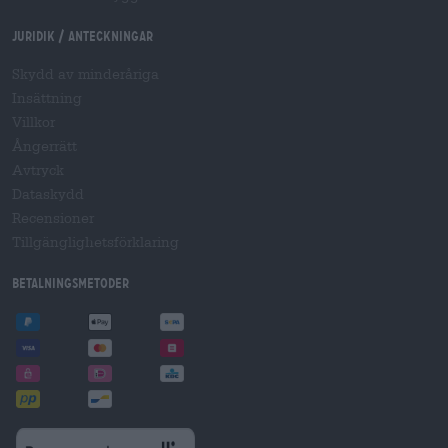
Juridik / Anteckningar
Skydd av minderåriga
Insättning
Villkor
Ångerrätt
Avtryck
Dataskydd
Recensioner
Tillgänglighetsförklaring
Betalningsmetoder