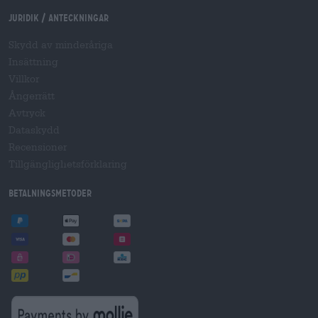
Juridik / Anteckningar
Skydd av minderåriga
Insättning
Villkor
Ångerrätt
Avtryck
Dataskydd
Recensioner
Tillgänglighetsförklaring
Betalningsmetoder