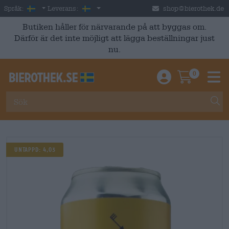
Skip to main content
Swedish
Sverige
Språk:
Leverans:
shop@bierothek.de
Butiken håller för närvarande på att byggas om.
Därför är det inte möjligt att lägga beställningar just
nu.
0
Einloggen / An
Warenkor
M
Untappd: 4,03