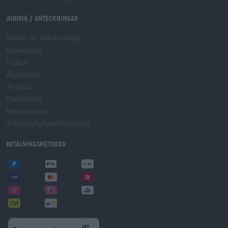
Juridik / Anteckningar
Skydd av minderåriga
Insättning
Villkor
Ångerrätt
Avtryck
Dataskydd
Recensioner
Tillgänglighetsförklaring
Betalningsmetoder