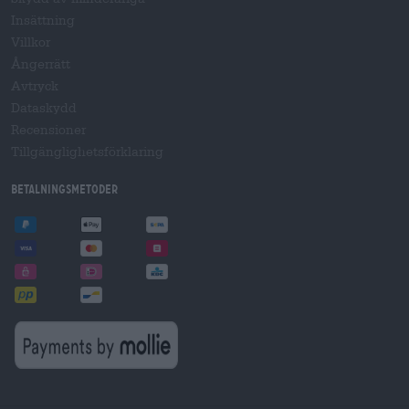
Insättning
Villkor
Ångerrätt
Avtryck
Dataskydd
Recensioner
Tillgänglighetsförklaring
Betalningsmetoder