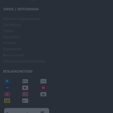
Juridik / Anteckningar
Skydd av minderåriga
Insättning
Villkor
Ångerrätt
Avtryck
Dataskydd
Recensioner
Tillgänglighetsförklaring
Betalningsmetoder