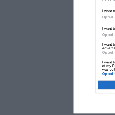
I want t
Opted 
I want t
Opted 
I want 
Advertis
Opted 
I want t
of my P
was col
Opted 