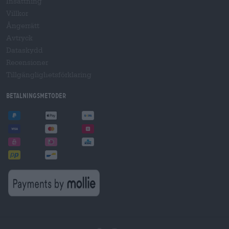
Insättning
Villkor
Ångerrätt
Avtryck
Dataskydd
Recensioner
Tillgänglighetsförklaring
Betalningsmetoder