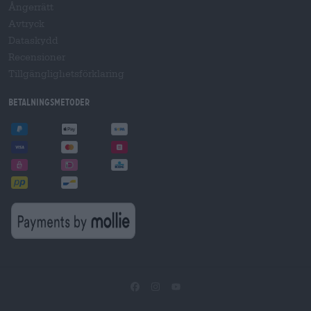
Ångerrätt
Avtryck
Dataskydd
Recensioner
Tillgänglighetsförklaring
Betalningsmetoder