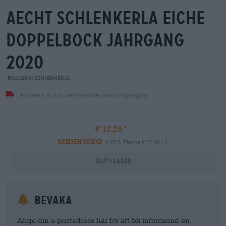
aecht schlenkerla eiche
doppelbock jahrgang
2020
Brauerei Schlenkerla
Artikeln är för närvarande inte tillgänglig
€ 12,29
MEHRWEG
0,50 L Flaska € 22,56 / L
Slut i lager
Bevaka
Ange din e-postadress här för att bli informerad en