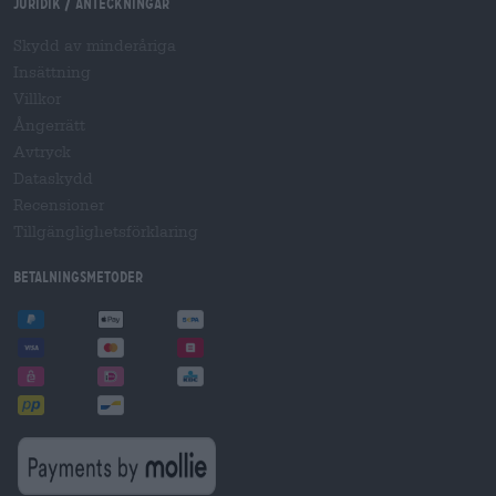
Juridik / Anteckningar
Skydd av minderåriga
Insättning
Villkor
Ångerrätt
Avtryck
Dataskydd
Recensioner
Tillgänglighetsförklaring
Betalningsmetoder