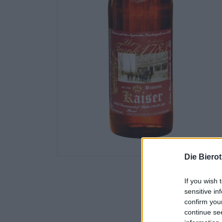
Die Biero
If you wish 
sensitive in
confirm you
continue se