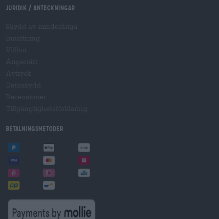
Juridik / Anteckningar
Skydd av minderåriga
Insättning
Villkor
Ångerrätt
Avtryck
Dataskydd
Recensioner
Tillgänglighetsförklaring
Betalningsmetoder