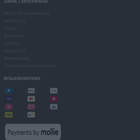
Juridik / Anteckningar
Skydd av minderåriga
Insättning
Villkor
Ångerrätt
Avtryck
Dataskydd
Recensioner
Tillgänglighetsförklaring
Betalningsmetoder