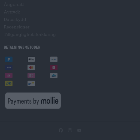
Ångerrätt
Avtryck
Dataskydd
Recensioner
Tillgänglighetsförklaring
Betalningsmetoder