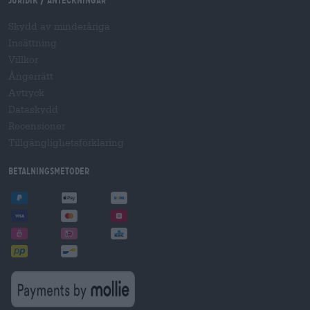
Juridik / Anteckningar
Skydd av minderåriga
Insättning
Villkor
Ångerrätt
Avtryck
Dataskydd
Recensioner
Tillgänglighetsförklaring
Betalningsmetoder