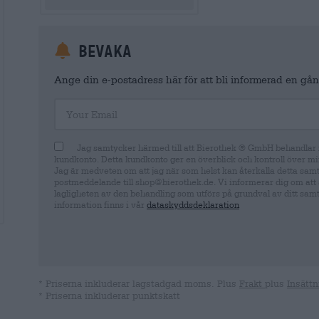
Bevaka
Ange din e-postadress här för att bli informerad en gång
Your Email
Jag samtycker härmed till att Bierothek ® GmbH behandlar m
kundkonto. Detta kundkonto ger en överblick och kontroll över mi
Jag är medveten om att jag när som helst kan återkalla detta sam
postmeddelande till shop@bierothek.de. Vi informerar dig om att 
lagligheten av den behandling som utförs på grundval av ditt samty
information finns i vår
dataskyddsdeklaration
* Priserna inkluderar lagstadgad moms. Plus
Frakt
plus
Insättn
* Priserna inkluderar punktskatt