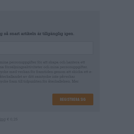
 så snart artikeln är tillgänglig igen.
ina personuppgifter för att skapa och hantera ett
na försäljningsaktiviteter och mina personuppgifter.
tycke med verkan för framtiden genom att skicka ett e-
återkallandet av ditt samtycke inte påverkar
cke fram till tidpunkten för återkallelsen. Mer
Registrera sig
ing
€ 0,25