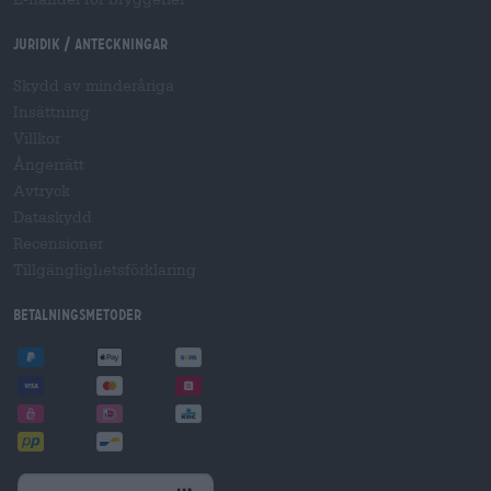
Juridik / Anteckningar
Skydd av minderåriga
Insättning
Villkor
Ångerrätt
Avtryck
Dataskydd
Recensioner
Tillgänglighetsförklaring
Betalningsmetoder