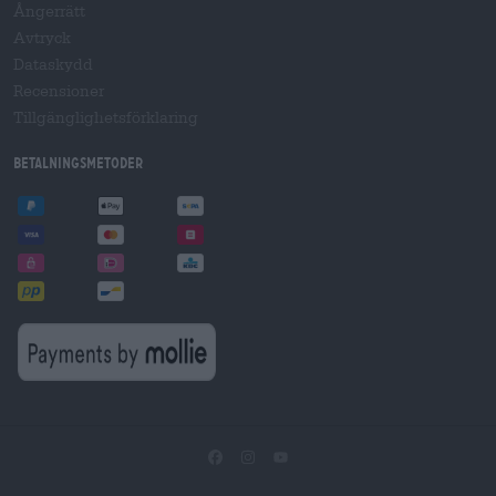
Ångerrätt
Avtryck
Dataskydd
Recensioner
Tillgänglighetsförklaring
Betalningsmetoder