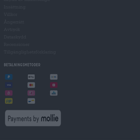
Insättning
Villkor
Ångerrätt
Avtryck
Dataskydd
Recensioner
Tillgänglighetsförklaring
Betalningsmetoder