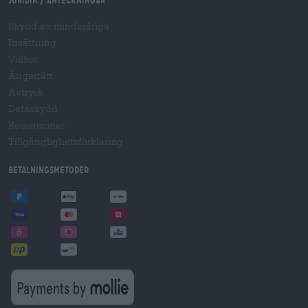
Juridik / Anteckningar
Skydd av minderåriga
Insättning
Villkor
Ångerrätt
Avtryck
Dataskydd
Recensioner
Tillgänglighetsförklaring
Betalningsmetoder