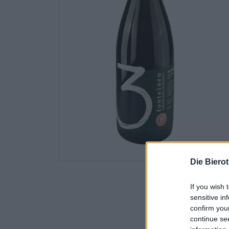
Die Biero
If you wish 
sensitive in
confirm you
continue se