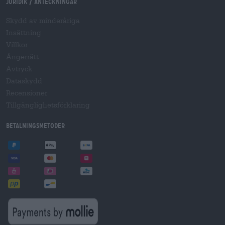
Juridik / Anteckningar
Skydd av minderåriga
Insättning
Villkor
Ångerrätt
Avtryck
Dataskydd
Recensioner
Tillgänglighetsförklaring
Betalningsmetoder